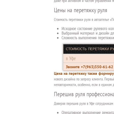
даже при активном и частом управлении 
Цены на перетяжку руля
Стоимость перетяжки руля в автоателье «
Исходное состояние рулевого кол
Выбранный материал и дизайн дл
Сложность выполнения перетяжки
СТОИМОСТЬ ПЕРЕТЯЖКИ Р
в Уфе
Звоните +7(963)350-61-62
Цена на перетяжку также формируе
нового дизайна по запросу клиента. Первы
неповторимости, особенно, если в едином
Перешив руля профессион
Доверяя перешив руля в Уфе сотрудникам 
Оперативное выполнение ремонта